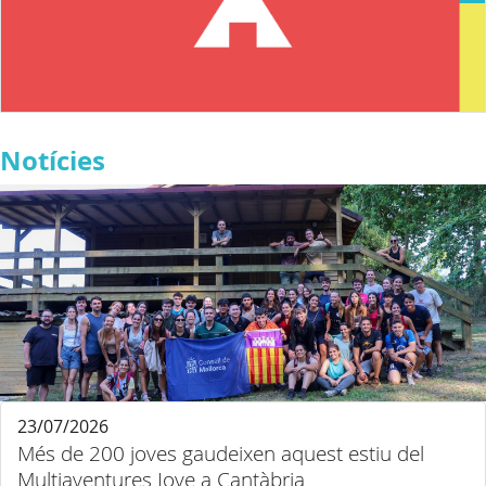
Notícies
23/07/2026
Més de 200 joves gaudeixen aquest estiu del
Multiaventures Jove a Cantàbria