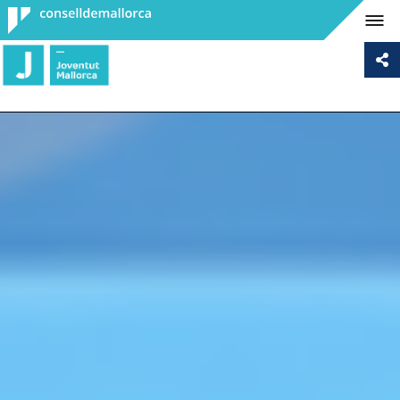
Consell de
Mallorca